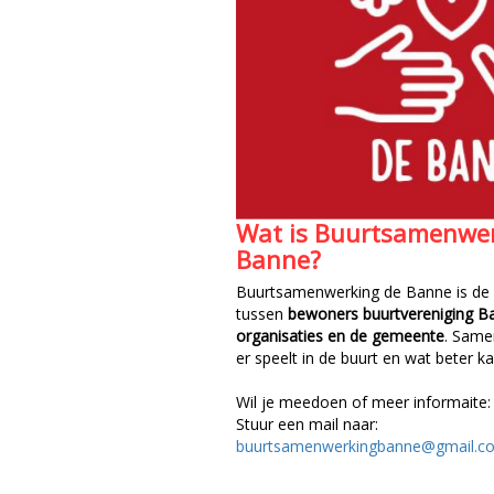
Wat is Buurtsamenwer
Banne?
Buurtsamenwerking de Banne is de
tussen
bewoners buurtvereniging B
organisaties en de gemeente
. Same
er speelt in de buurt en wat beter ka
Wil je meedoen of meer informaite:
Stuur een mail naar:
buurtsamenwerkingbanne@gmail.c