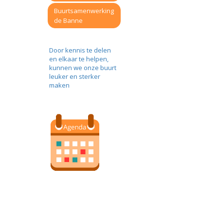
Buurtsamenwerking
de Banne
Door kennis te delen
en elkaar te helpen,
kunnen we onze buurt
leuker en sterker
maken