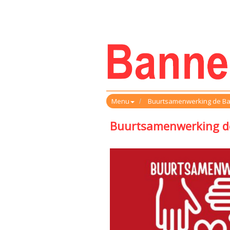
Menu
Buurtsamenwerking de B
Buurtsamenwerking d