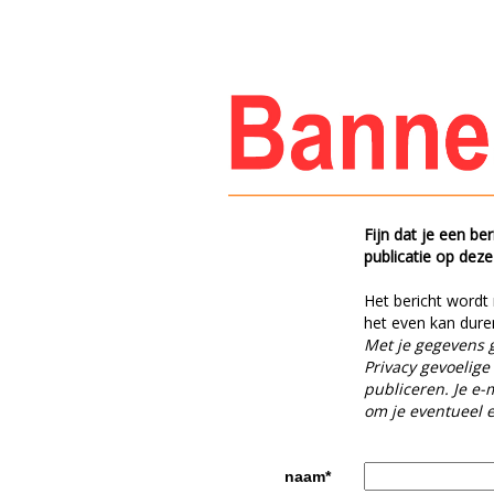
Fijn dat je een be
publicatie op deze
Het bericht wordt
het even kan duren
Met je gegevens 
Privacy gevoelige
publiceren. Je e-
om je eventueel e
naam*