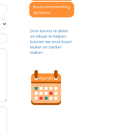
Buurtsamenwerking
de Banne
Door kennis te delen
en elkaar te helpen,
kunnen we onze buurt
leuker en sterker
maken