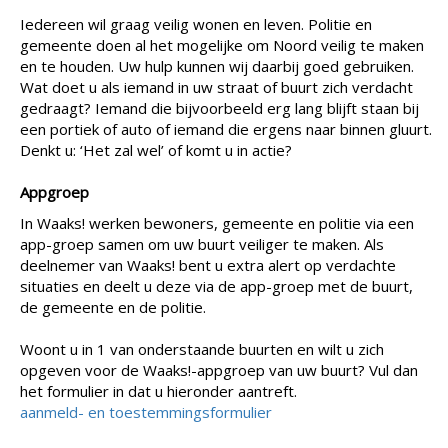
Iedereen wil graag veilig wonen en leven. Politie en
gemeente doen al het mogelijke om Noord veilig te maken
en te houden. Uw hulp kunnen wij daarbij goed gebruiken.
Wat doet u als iemand in uw straat of buurt zich verdacht
gedraagt? Iemand die bijvoorbeeld erg lang blijft staan bij
een portiek of auto of iemand die ergens naar binnen gluurt.
Denkt u: ‘Het zal wel’ of komt u in actie?
Appgroep
In Waaks! werken bewoners, gemeente en politie via een
app-groep samen om uw buurt veiliger te maken. Als
deelnemer van Waaks! bent u extra alert op verdachte
situaties en deelt u deze via de app-groep met de buurt,
de gemeente en de politie.
Woont u in 1 van onderstaande buurten en wilt u zich
opgeven voor de Waaks!-appgroep van uw buurt? Vul dan
het formulier in dat u hieronder aantreft.
aanmeld- en toestemmingsformulier